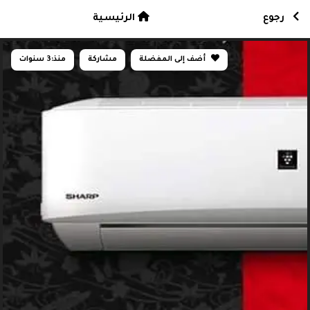
رجوع
الرئيسية
أضف إلى المفضلة
مشاركة
منذ:
3 سنوات