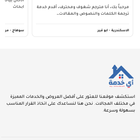
ادخال بيانات
ابحاث
مرحباً بك، أنا مترجم شغوف ومحترف، أقدم خدمة
ترجمة الكلمات والنصوص والمقالات…
الاسكندرية - ابو قير
سوهاج - مركز 
استكشف موقعنا للعثور على أفضل العروض والخدمات المميزة
في مختلف المجالات. نحن هنا لنساعدك على اتخاذ القرار المناسب
بسهولة وسرعة.