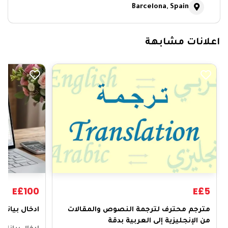
Barcelona, Spain
اعلانات مشابهة
E£100
E£5
​مترجم محترف لترجمة النصوص والمقالات
ادخال بيانا
من الإنجليزية إلى العربية بدقة