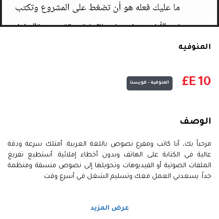
المنوفيه
E£
10
المنوفية - قويسنا
الوصف
مرحباً بك، أنا كاتب ومفرغ نصوص باللغة العربية. أمتلك سرعة ودقة
عالية في الكتابة على الهاتف وبدون أخطاء إملائية. أستطيع تفريغ
الملفات الصوتية أو الفيديوهات وتحويلها إلى نصوص منسقة ومنظمة
جداً. يسعدني العمل معك وتسليم الشغل في أسرع وقت
عرض المزيد