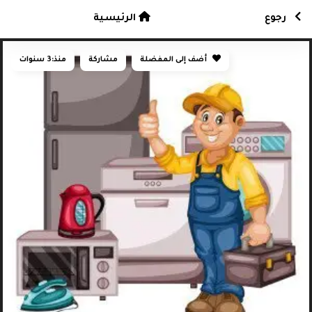
رجوع
الرئيسية
أضف إلى المفضلة
مشاركة
منذ:
3 سنوات