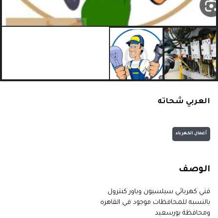
العربي شحاته
أعمال الكهرباء
الوصف
فني كهربائي سيلسيون وباور كنترول
بالنسبه للمحافظات موجود في القاهره
ومحافظة بورسعيد