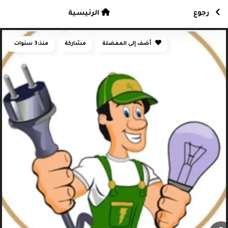
رجوع
الرئيسية
أضف إلى المفضلة
مشاركة
منذ:
3 سنوات