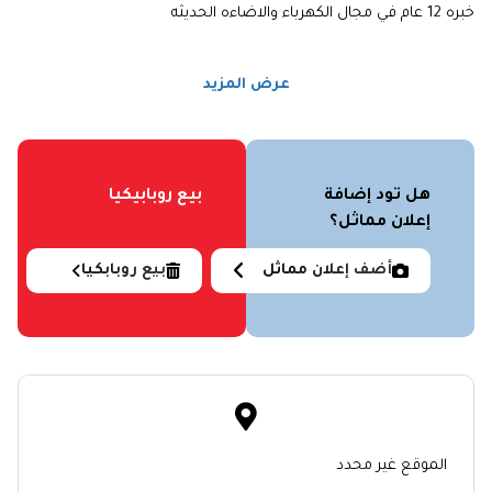
خبره 12 عام في مجال الكهرباء والاضاءه الحديثه
عرض المزيد
هل تود إضافة
بيع روبابيكيا
إعلان مماثل؟
أضف إعلان مماثل
بيع روبابكيا
الموقع غير محدد