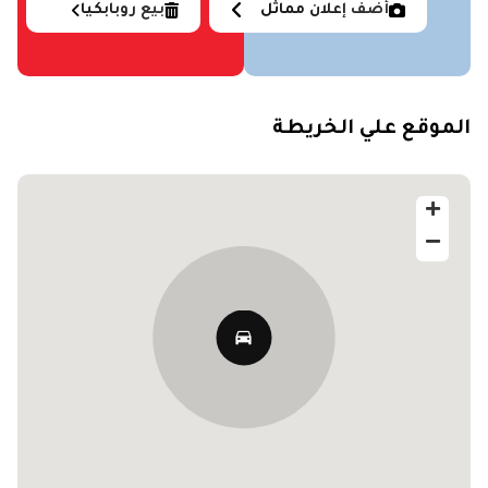
أضف إعلان مماثل
بيع روبابكيا
الموقع علي الخريطة