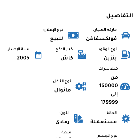
التفاصيل
ماركة السيارة:
نوع الإعلان:
فولكسفاغن
للبيع
نوع الوقود:
خيار الدفع:
سنة الإصدار:
بنزين
كاش
2005
كيلومترات:
من
نوع الناقل:
160000
مانوال
إلى
179999
الحالة:
اللون:
مستعملة
رمادي
سعة
نوع الجسم