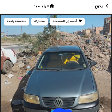
رجوع
الرئيسية
أضف إلى المفضلة
مشاركة
منذ:
سنة واحدة