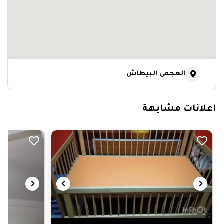
العجمى البيطاش
اعلانات مشابهة