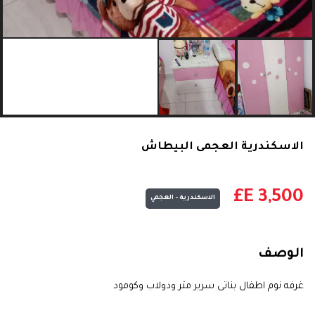
الاسكندرية العجمى البيطاش
E£
3,500
الاسكندرية - العجمي
الوصف
غرفه نوم اطفال بناتى سرير متر ودولاب وكومود