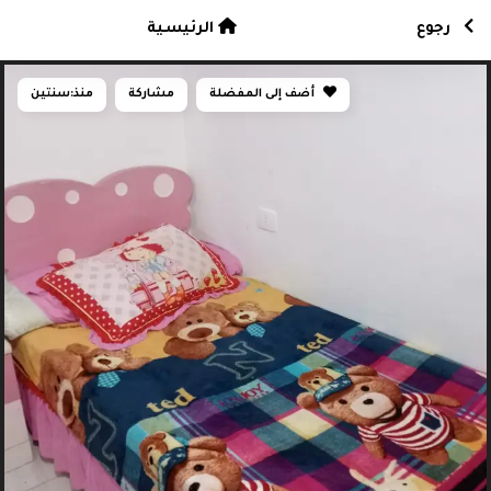
رجوع
الرئيسية
أضف إلى المفضلة
مشاركة
منذ:
سنتين