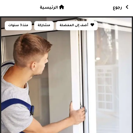
رجوع
الرئيسية
أضف إلى المفضلة
مشاركة
منذ:
3 سنوات