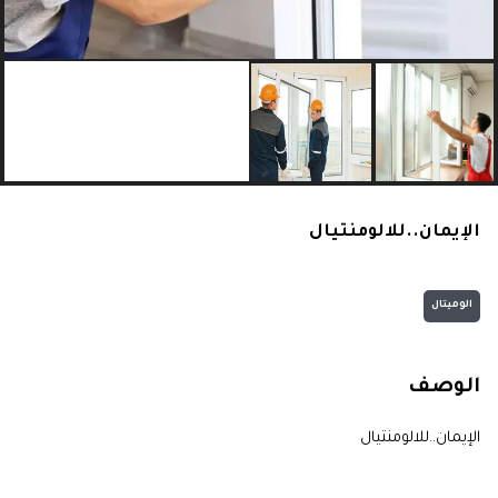
الإيمان..للالومنتيال
الوميتال
الوصف
الإيمان..للالومنتيال