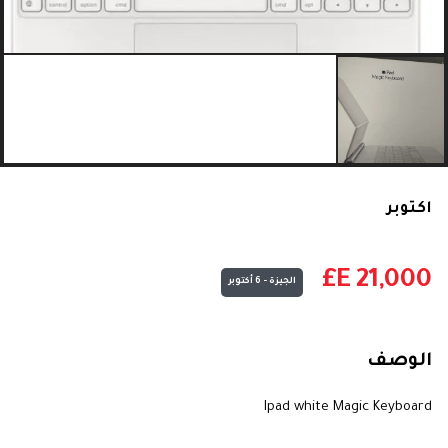
اكتوبر
E£
21,000
الجيزة - 6 أكتوبر
الوصف
Ipad white Magic Keyboard