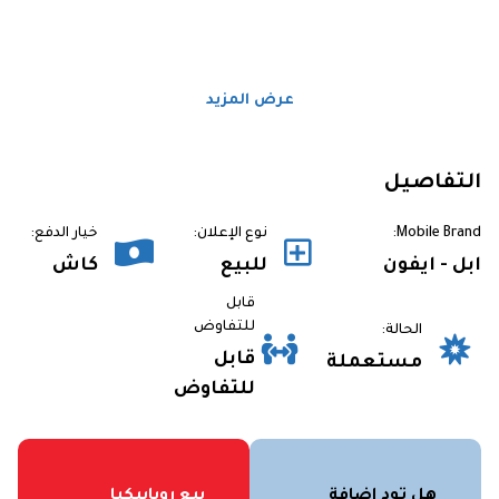
عرض المزيد
التفاصيل
Mobile Brand:
نوع الإعلان:
خيار الدفع:
ابل - ايفون
للبيع
كاش
قابل
للتفاوض
الحالة:
قابل
مستعملة
للتفاوض
هل تود إضافة
بيع روبابيكيا