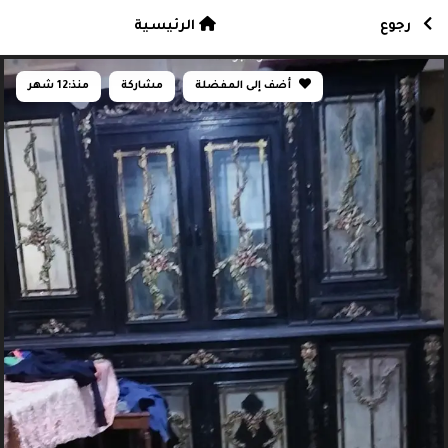
رجوع
الرئيسية
أضف إلى المفضلة
مشاركة
منذ:
12 شهر