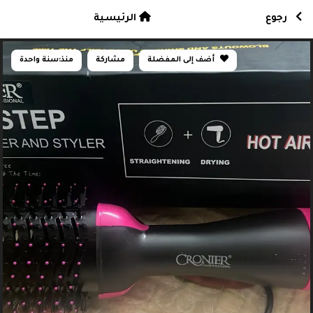
رجوع
الرئيسية
أضف إلى المفضلة
مشاركة
منذ:
سنة واحدة