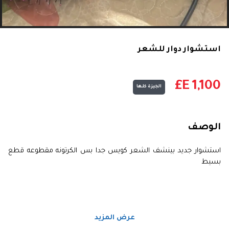
استشوار دوار للشعر
E£
1,100
الجيزة كلها
الوصف
استشوار جديد بينشف الشعر كويس جدا بس الكرتونه مقطوعه قطع
بسيط
عرض المزيد