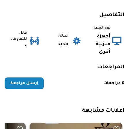
التفاصيل
نوع الجهاز
قابل
أجهزة
الحالة:
للتفاوض
منزلية
جديد
1
أخرى
المراجعات
0 مراجعات
إرسال مراجعة
اعلانات مشابهة