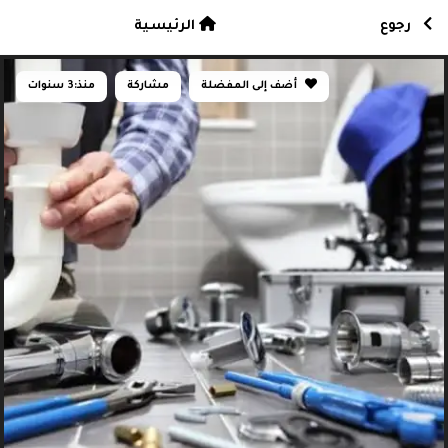
رجوع
الرئيسية
أضف إلى المفضلة
مشاركة
منذ:
3 سنوات