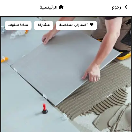
رجوع
الرئيسية
أضف إلى المفضلة
مشاركة
منذ:
3 سنوات