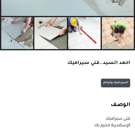
احمد السيد..فني سيراميك
السيراميك والرخام
الوصف
فني سيراميك
الإسكندرية محرم بك