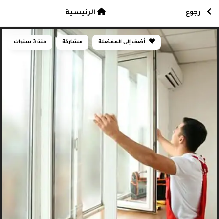
رجوع
الرئيسية
أضف إلى المفضلة
مشاركة
منذ:
3 سنوات