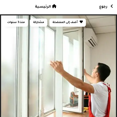
رجوع
الرئيسية
أضف إلى المفضلة
مشاركة
منذ:
3 سنوات