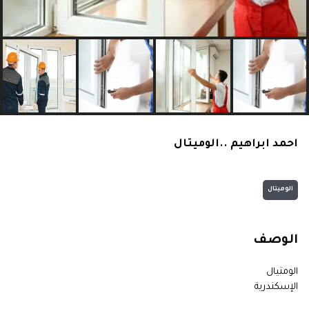
احمد ابراهيم ..الوميتال
الوميتال
الوصف
الومتيال
الإسكندرية