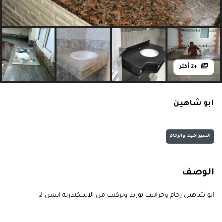
+2 أكثر
ابو شاهين
السيراميك والرخام
الوصف
ابو شاهين رخام وجرانيت توريد وتركيب من الاسكندريه ابيس 2