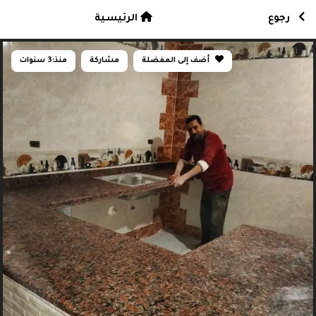
رجوع
الرئيسية
أضف إلى المفضلة
مشاركة
منذ:
3 سنوات