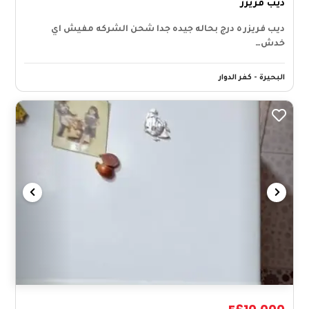
ديب فريزر
ديب فريزر ٥ درج بحاله جيده جدا شحن الشركه مفيش اي
خدش…
البحيرة - كفر الدوار