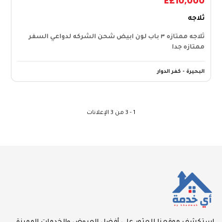
E£10,000
ثلاجه
ثلاجه ممتازه ٣ باب لون ابيض شحن الشركه لدواعي السفر
ممتازه جدا
البحيرة - كفر الدوار
1 - 3 من 3 الإعلانات