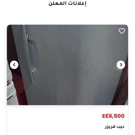
إعلانات المعلن
E£6,500
ديب فريزر