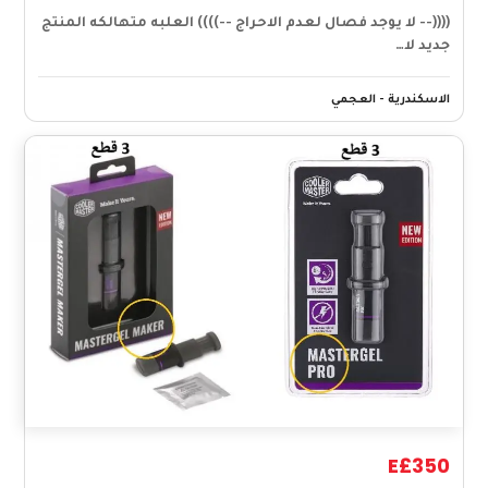
((((-- لا يوجد فصال لعدم الاحراج --)))) العلبه متهالكه المنتج
جديد لا…
الاسكندرية - العجمي
E£350