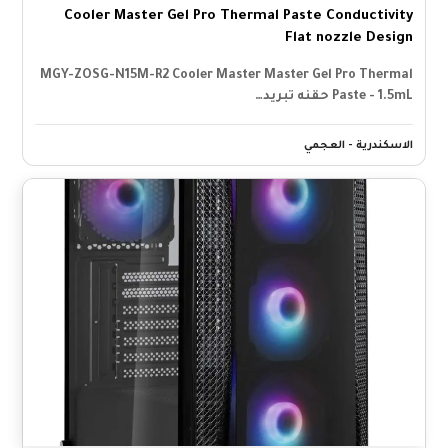
Cooler Master Gel Pro Thermal Paste Conductivity
Flat nozzle Design
MGY-ZOSG-N15M-R2 Cooler Master Master Gel Pro Thermal
Paste - 1.5mL حقنه تبريد…
الاسكندرية - العجمي