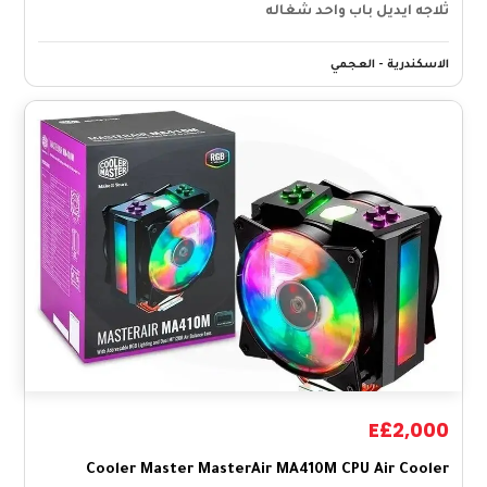
ثلاجه ايديل باب واحد شغاله
الاسكندرية - العجمي
E£2,000
Cooler Master MasterAir MA410M CPU Air Cooler