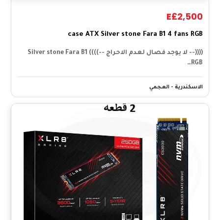
E£2,500
case ATX Silver stone Fara B1 4 fans RGB
((((-- لا يوجد فصال لعدم الاحراج --)))) Silver stone Fara B1
RGB…
الاسكندرية - العجمي