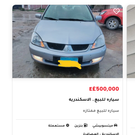
E£500,000
سياره للبيع.. الاسكندريه
سياره للبيع ممتازه
ميتسوبيشي
بنزين
مستعملة
الاسكندرية – العصافرة