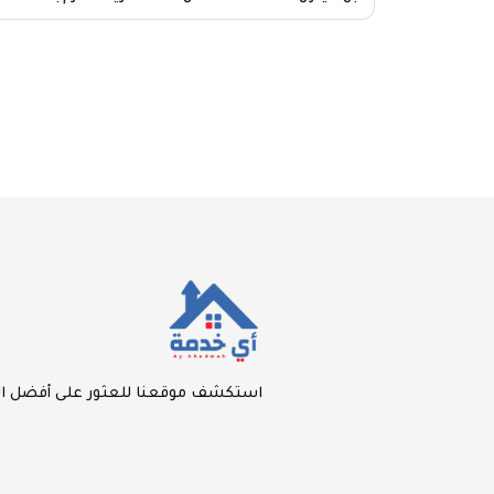
استكشف موقعنا للعثور على أفضل الع